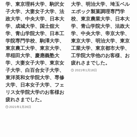
学、東京理科大学、駒沢女
大学、明治大学、埼玉ベル
子大学、大妻女子大学、法
エポック製菓調理専門学
政大学、中央大学、日本大
校、東京農業大学、日本大
学、成城大学、国士舘大
学、青山学院大学、法政大
学、青山学院大学、日本工
学、中央大学、帝京大学、
学院専門学校、駒澤大学、
東京大学、明治大学、東京
東京農工大学、東京大学、
工業大学、東京都市大学、
早稲田大学、慶應義塾大
工学院大学他のお客様、お
学、大妻女子大学、東京女
疲れさまでした。
子大学、白百合女子大学、
2021年1月18日
東洋英和女学院大学、専修
大学、日本女子大学、フェ
リス女学院大学のお客様お
疲れさまでした。
2021年1月26日