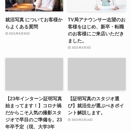
就活写真 についてお客様か
TV局アナウンサー志望のお
らよくある質問
客様をはじめ、新卒・転職
のお客様にご来店いただき
2021年6月30日
ました。
2021年5月3日
【23年インターン証明写真
【証明写真のスタジオ選
始まってます！】コロナ禍
び】就活生が選ぶべきポイ
だからこそ人気の撮影スタ
ント解説します。
ジオで早目のご準備を。23
2021年2月14日
年卒予定（現、大学3年