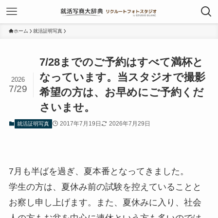
ホーム
就活証明写真
7/28までのご予約はすべて満杯と
なっています。当スタジオで撮影
2026
7/29
希望の方は、お早めにご予約くだ
さいませ。
2017年7月19日
2026年7月29日
就活証明写真
7月も半ばを過ぎ、夏本番となってきました。
学生の方は、夏休み前の試験を控えていることと
お察し申し上げます。また、夏休みに入り、社会
人の方もお盆を中心に連休という方も多いのでは