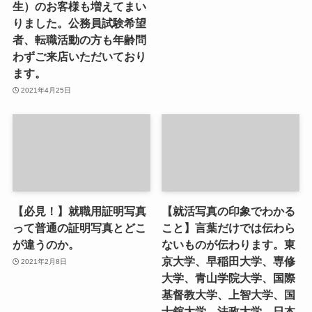
生）のお客様も増えてまい
りました。公務員試験希望
者、転職活動の方も年齢問
わずご来店いただいており
ます。
2021年4月25日
【必見！】就職用証明写真
【就活写真の印象でわかる
って普通の証明写真とどこ
こと】言葉だけでは伝わら
が違うのか。
ないものが伝わります。東
京大学、早稲田大学、専修
2021年2月8日
大学、青山学院大学、国際
基督教大学、上智大学、国
士舘大学、法政大学、日本