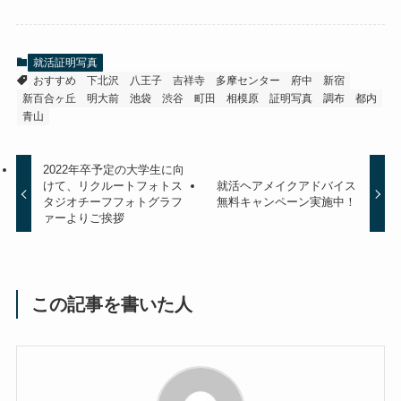
就活証明写真
おすすめ
下北沢
八王子
吉祥寺
多摩センター
府中
新宿
新百合ヶ丘
明大前
池袋
渋谷
町田
相模原
証明写真
調布
都内
青山
2022年卒予定の大学生に向
けて、リクルートフォトス
就活ヘアメイクアドバイス
タジオチーフフォトグラフ
無料キャンペーン実施中！
ァーよりご挨拶
この記事を書いた人