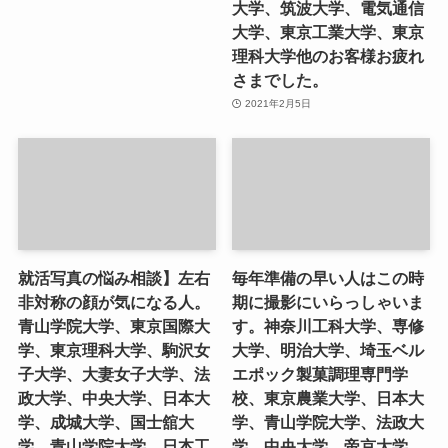
大学、筑波大学、電気通信
大学、東京工業大学、東京
理科大学他のお客様お疲れ
さまでした。
2021年2月5日
就活写真の悩み相談】左右
毎年準備の早い人はこの時
非対称の顔が気になる人。
期に撮影にいらっしゃいま
青山学院大学、東京国際大
す。神奈川工科大学、専修
学、東京理科大学、駒沢女
大学、明治大学、埼玉ベル
子大学、大妻女子大学、法
エポック製菓調理専門学
政大学、中央大学、日本大
校、東京農業大学、日本大
学、成城大学、国士舘大
学、青山学院大学、法政大
学、青山学院大学、日本工
学、中央大学、帝京大学、