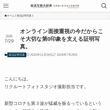
ホーム
就活証明写真
オンライン面接重視の今だからこ
2026
そ大切な第0印象を支える証明写
7/29
真。
2020年11月26日
2026年7月29日
就活証明写真
こんにちは。
リクルートフォトスタジオ撮影担当です。
新型コロナも第３波が猛威を振るっているという