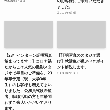
のお客様にご来店いただき
2021年6月30日
ました。
2021年5月3日
【23年インターン証明写真
【証明写真のスタジオ選
始まってます！】コロナ禍
び】就活生が選ぶべきポイ
だからこそ人気の撮影スタ
ント解説します。
ジオで早目のご準備を。23
2021年2月14日
年卒予定（現、大学3年
生）のお客様も増えてまい
りました。公務員試験希望
者、転職活動の方も年齢問
わずご来店いただいており
ます。