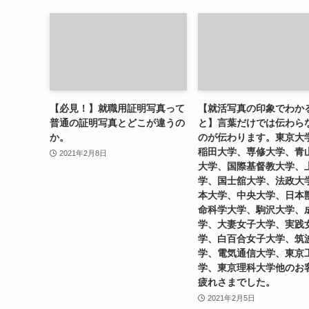
【必見！】就職用証明写真って
【就活写真の印象でわか
普通の証明写真とどこが違うの
と】言葉だけでは伝わら
か。
のが伝わります。東京大
稲田大学、専修大学、青
2021年2月8日
大学、国際基督教大学、
学、国士舘大学、法政大
本大学、中央大学、日本
命科学大学、駒沢大学、
学、大妻女子大学、実践
学、白百合女子大学、筑
学、電気通信大学、東京
学、東京理科大学他のお
疲れさまでした。
2021年2月5日