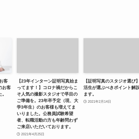
お客
【23年インターン証明写真始ま
【証明写真のスタジオ選び
のお客
ってます！】コロナ禍だからこ
活生が選ぶべきポイント解
た。
そ人気の撮影スタジオで早目の
ます。
ご準備を。23年卒予定（現、大
2021年2月14日
学3年生）のお客様も増えてま
いりました。公務員試験希望
者、転職活動の方も年齢問わず
ご来店いただいております。
2021年4月25日