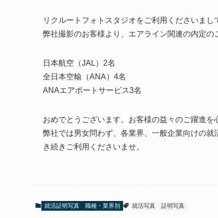
リクルートフォトスタジオをご利用くださいまし
弊社撮影のお客様より、エアライン関連の内定の
日本航空（JAL）2名
全日本空輸（ANA）4名
ANAエアポートサービス3名
おめでとうございます。お客様の益々のご躍進を
弊社では男女問わず、各業界、一般企業向けの就
き続きご利用くださいませ。
就活証明写真
職種・業界別
就活写真
証明写真