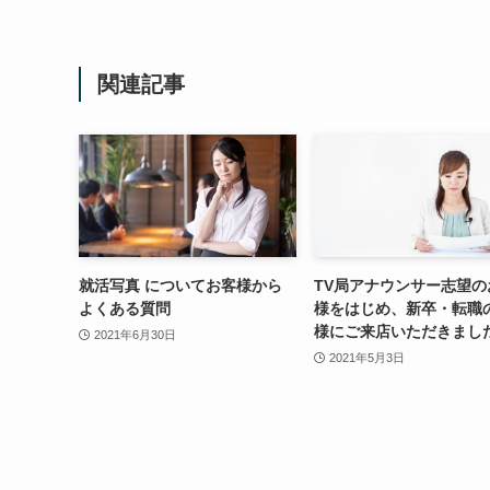
関連記事
就活写真 についてお客様から
TV局アナウンサー志望の
よくある質問
様をはじめ、新卒・転職
様にご来店いただきまし
2021年6月30日
2021年5月3日