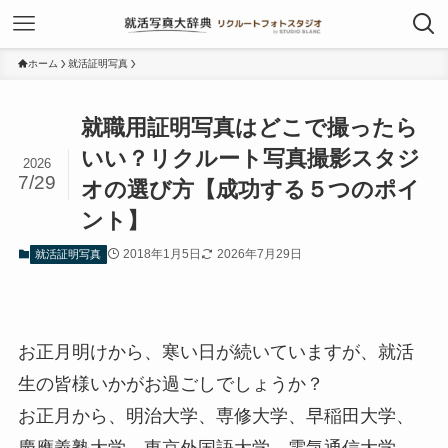
ホーム
就活証明写真
就職用証明写真はどこで撮ったら
いい？リクルート写真撮影スタジ
2026
7/29
オの選び方【成功する５つのポイ
ント】
2018年1月5日
2026年7月29日
就活証明写真
お正月明けから、寒い日が続いていますが、就活
生の皆様いかがお過ごしでしょうか？
お正月から、明治大学、専修大学、早稲田大学、
慶應義塾大学、東京外国語大学、電気通信大学、