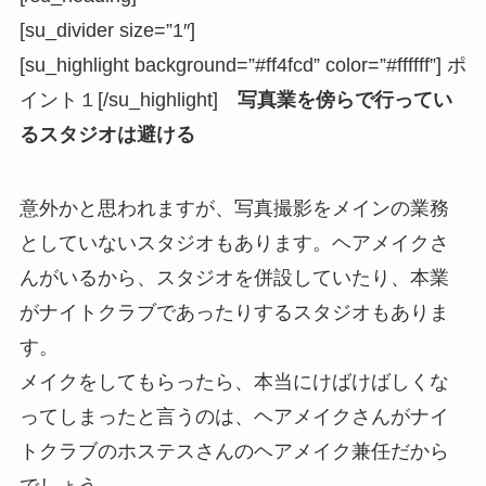
[su_divider size=”1″]
[su_highlight background=”#ff4fcd” color=”#ffffff”] ポ
イント１[/su_highlight]
写真業を傍らで行ってい
るスタジオは避ける
意外かと思われますが、写真撮影をメインの業務
としていないスタジオもあります。ヘアメイクさ
んがいるから、スタジオを併設していたり、本業
がナイトクラブであったりするスタジオもありま
す。
メイクをしてもらったら、本当にけばけばしくな
ってしまったと言うのは、ヘアメイクさんがナイ
トクラブのホステスさんのヘアメイク兼任だから