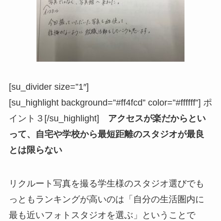
[su_divider size=”1″]
[su_highlight background=”#ff4fcd” color=”#ffffff”] ポ
イント３[/su_highlight]
アクセスが楽だからとい
って、自宅や学校から最短距離のスタジオが最良
とは限らない
リクルート写真を撮る学生様のスタジオ選びでも
っともランキングが高いのは「自分の生活圏内に
最も近いフォトスタジオを選ぶ」ということで