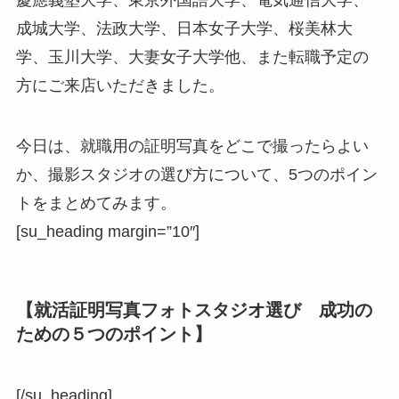
成城大学、法政大学、日本女子大学、桜美林大
学、玉川大学、大妻女子大学他、また転職予定の
方にご来店いただきました。
今日は、就職用の証明写真をどこで撮ったらよい
か、撮影スタジオの選び方について、5つのポイン
トをまとめてみます。
[su_heading margin=”10″]
【就活証明写真フォトスタジオ選び 成功の
ための５つのポイント】
[/su_heading]