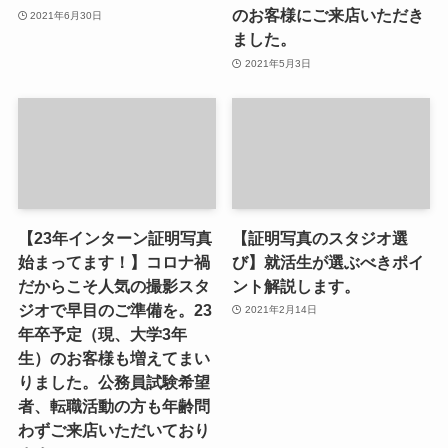
のお客様にご来店いただき
2021年6月30日
ました。
2021年5月3日
【23年インターン証明写真
【証明写真のスタジオ選
始まってます！】コロナ禍
び】就活生が選ぶべきポイ
だからこそ人気の撮影スタ
ント解説します。
ジオで早目のご準備を。23
2021年2月14日
年卒予定（現、大学3年
生）のお客様も増えてまい
りました。公務員試験希望
者、転職活動の方も年齢問
わずご来店いただいており