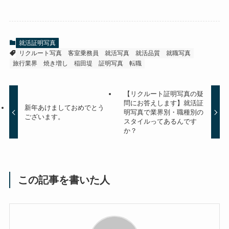
就活証明写真
リクルート写真
客室乗務員
就活写真
就活品質
就職写真
旅行業界
焼き増し
稲田堤
証明写真
転職
【リクルート証明写真の疑
問にお答えします】就活証
新年あけましておめでとう
明写真で業界別・職種別の
ございます。
スタイルってあるんです
か？
この記事を書いた人