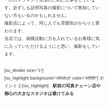
ーのカメラマンで生活のために仕事をしていま
す。必ずしも証明写真の撮影について熟知してい
ない方もいるのかもしれません。
撮影店によって、同じ人でも雰囲気ががらりと変
わります。
当店では、就職活動に力を入れているお客様に気
に入っていただけるようにと思い、撮影をしてい
ます。
[su_divider size=”1″]
[su_highlight background=”#ff4fcd” color=”#ffffff”] ポ
イント２[/su_highlight]
駅前の写真チェーン店や
都心の大きなスタジオは避けてみる