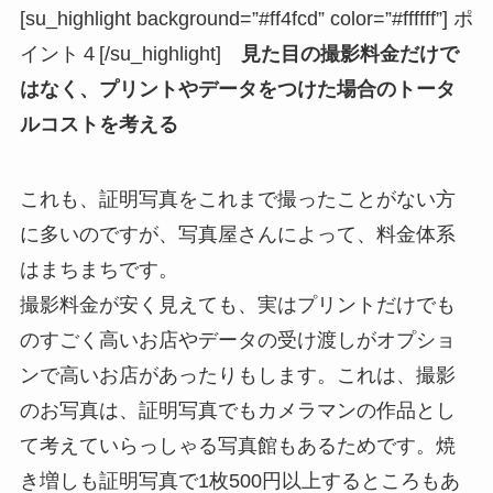
[su_highlight background=”#ff4fcd” color=”#ffffff”] ポ
イント４[/su_highlight]
見た目の撮影料金だけで
はなく、プリントやデータをつけた場合のトータ
ルコストを考える
これも、証明写真をこれまで撮ったことがない方
に多いのですが、写真屋さんによって、料金体系
はまちまちです。
撮影料金が安く見えても、実はプリントだけでも
のすごく高いお店やデータの受け渡しがオプショ
ンで高いお店があったりもします。これは、撮影
のお写真は、証明写真でもカメラマンの作品とし
て考えていらっしゃる写真館もあるためです。焼
き増しも証明写真で1枚500円以上するところもあ