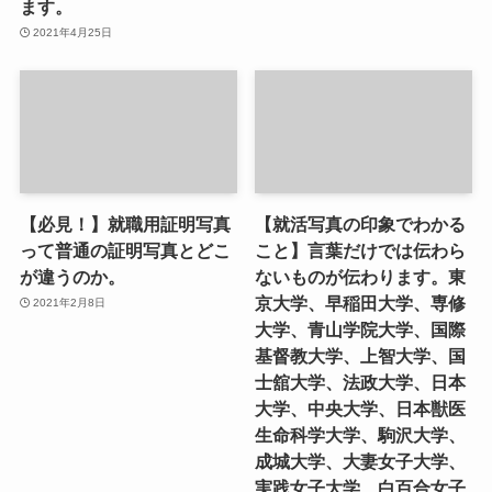
ます。
2021年4月25日
【必見！】就職用証明写真
【就活写真の印象でわかる
って普通の証明写真とどこ
こと】言葉だけでは伝わら
が違うのか。
ないものが伝わります。東
京大学、早稲田大学、専修
2021年2月8日
大学、青山学院大学、国際
基督教大学、上智大学、国
士舘大学、法政大学、日本
大学、中央大学、日本獣医
生命科学大学、駒沢大学、
成城大学、大妻女子大学、
実践女子大学、白百合女子